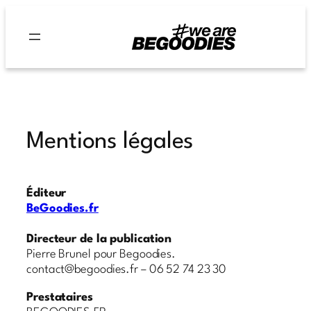
Aller
au
contenu
Mentions légales
Éditeur
BeGoodies.fr
Directeur de la publication
Pierre Brunel pour Begoodies.
contact@begoodies.fr – 06 52 74 23 30
Prestataires