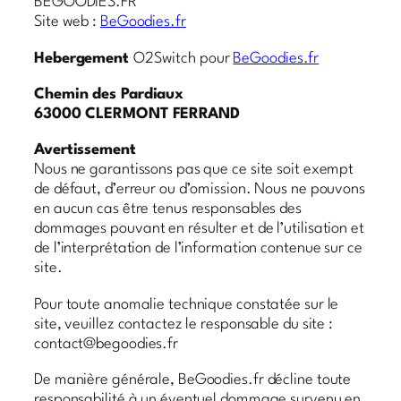
BEGOODIES.FR
Site web :
BeGoodies.fr
Hebergement
O2Switch pour
BeGoodies.fr
Chemin des Pardiaux
63000 CLERMONT FERRAND
Avertissement
Nous ne garantissons pas que ce site soit exempt
de défaut, d’erreur ou d’omission. Nous ne pouvons
en aucun cas être tenus responsables des
dommages pouvant en résulter et de l’utilisation et
de l’interprétation de l’information contenue sur ce
site.
Pour toute anomalie technique constatée sur le
site, veuillez contactez le responsable du site :
contact@begoodies.fr
De manière générale, BeGoodies.fr décline toute
responsabilité à un éventuel dommage survenu en